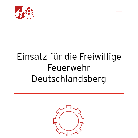
Ein­satz für die Frei­wil­li­ge
Feu­er­wehr
Deutschlandsberg