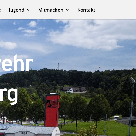
e
Jugend
Mitmachen
Kontakt
­wehr
rg