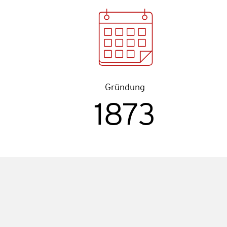
Grün­dung
1873