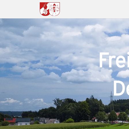
Frei
D